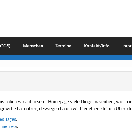
(OGS)
Menschen
Termine
Kontakt/Info
Impr
ns haben wir auf unserer Homepage viele Dinge präsentiert, wie m
ngeweile hat nutzen, deswegen haben wir hier einen kleinen Überblic
es Tages
.
innen vo
r.