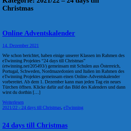
Kategorie:
2021/22 – 24 days till
Christmas
Online Adventskalender
14. Dezember 2021
Wie schon berichtet, haben einige unserer Klassen im Rahmen des
eTwinning Projektes “24 days till Christmas”
(etwinning.net/205493/) gemeinsam mit Schulen aus Österreich,
Portugal, Schweden, Nordmazedonien und Italien im Rahmen des
eTwinning Projektes gemeinsam einen Online-Adventskalender
vorbereitet. Ab dem 1. Dezember kann man jeden Tag ein neues
Türchen öffnen. Klicke dafür auf das Bild des Kalenders und dann
wirst du dorthin […]
Weiterlesen
2021/22 - 24 days till Christmas
,
eTwinning
24 days till Christmas