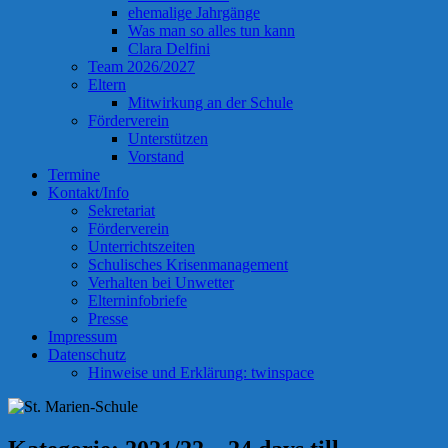
ehemalige Jahrgänge
Was man so alles tun kann
Clara Delfini
Team 2026/2027
Eltern
Mitwirkung an der Schule
Förderverein
Unterstützen
Vorstand
Termine
Kontakt/Info
Sekretariat
Förderverein
Unterrichtszeiten
Schulisches Krisenmanagement
Verhalten bei Unwetter
Elterninfobriefe
Presse
Impressum
Datenschutz
Hinweise und Erklärung: twinspace