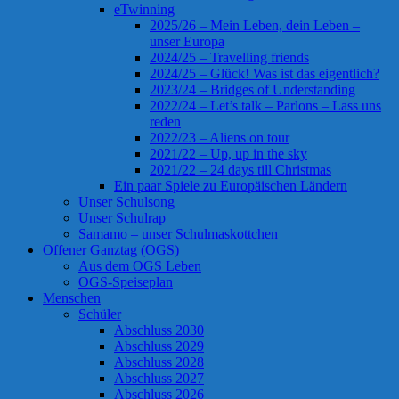
eTwinning
2025/26 – Mein Leben, dein Leben –
unser Europa
2024/25 – Travelling friends
2024/25 – Glück! Was ist das eigentlich?
2023/24 – Bridges of Understanding
2022/24 – Let’s talk – Parlons – Lass uns
reden
2022/23 – Aliens on tour
2021/22 – Up, up in the sky
2021/22 – 24 days till Christmas
Ein paar Spiele zu Europäischen Ländern
Unser Schulsong
Unser Schulrap
Samamo – unser Schulmaskottchen
Offener Ganztag (OGS)
Aus dem OGS Leben
OGS-Speiseplan
Menschen
Schüler
Abschluss 2030
Abschluss 2029
Abschluss 2028
Abschluss 2027
Abschluss 2026