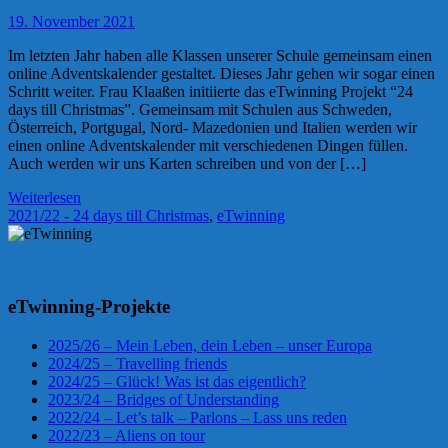
19. November 2021
Im letzten Jahr haben alle Klassen unserer Schule gemeinsam einen
online Adventskalender gestaltet. Dieses Jahr gehen wir sogar einen
Schritt weiter. Frau Klaaßen initiierte das eTwinning Projekt “24
days till Christmas”. Gemeinsam mit Schulen aus Schweden,
Österreich, Portgugal, Nord- Mazedonien und Italien werden wir
einen online Adventskalender mit verschiedenen Dingen füllen.
Auch werden wir uns Karten schreiben und von der […]
Weiterlesen
2021/22 - 24 days till Christmas
,
eTwinning
eTwinning-Projekte
2025/26 – Mein Leben, dein Leben – unser Europa
2024/25 – Travelling friends
2024/25 – Glück! Was ist das eigentlich?
2023/24 – Bridges of Understanding
2022/24 – Let’s talk – Parlons – Lass uns reden
2022/23 – Aliens on tour