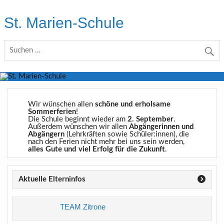
Skip
to
St. Marien-Schule
content
Katholische Grundschule in Moers
Wir wünschen allen
schöne und erholsame
Sommerferien
!
Die Schule beginnt wieder am
2. September
.
Außerdem wünschen wir allen
Abgängerinnen und
Abgängern
(Lehrkräften sowie Schüler:innen), die
nach den Ferien nicht mehr bei uns sein werden,
alles Gute und viel Erfolg für die Zukunft
.
Aktuelle Elterninfos
TEAM Zitrone