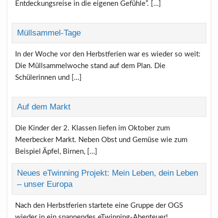
Entdeckungsreise in die eigenen Gefühle”. […]
Müllsammel-Tage
In der Woche vor den Herbstferien war es wieder so weit:
Die Müllsammelwoche stand auf dem Plan. Die
Schülerinnen und […]
Auf dem Markt
Die Kinder der 2. Klassen liefen im Oktober zum
Meerbecker Markt. Neben Obst und Gemüse wie zum
Beispiel Äpfel, Birnen, […]
Neues eTwinning Projekt: Mein Leben, dein Leben
– unser Europa
Nach den Herbstferien startete eine Gruppe der OGS
wieder in ein spannendes eTwinning-Abenteuer!