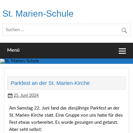
Skip
to
St. Marien-Schule
content
Katholische Grundschule in Moers
Menü
Parkfest an der St. Marien-Kirche
25. Juni 2024
Am Samstag 22. Juni fand das diesjährige Parkfest an der
St. Marien-Kirche statt. Eine Gruppe von uns hatte für dies
Fest etwas vorbereitet. Es wurde gesungen und getanzt.
Aber seht selbst: