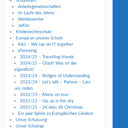
Schulleben
Arbeitsgemeinschaften
Im Laufe des Jahres
Wettbewerbe
JeKits
Kinderrechteschule
Europa an unserer Schule
KA1 – We can do IT together
eTwinning
2024/25 – Travelling friends
2024/25 – Glück! Was ist das
eigentlich?
2023/24 – Bridges of Understanding
2022/24 – Let’s talk – Parlons – Lass
uns reden
2022/23 – Aliens on tour
2021/22 – Up, up in the sky
2021/22 – 24 days till Christmas
Ein paar Spiele zu Europäischen Ländern
Unser Schulsong
Unser Schulrap