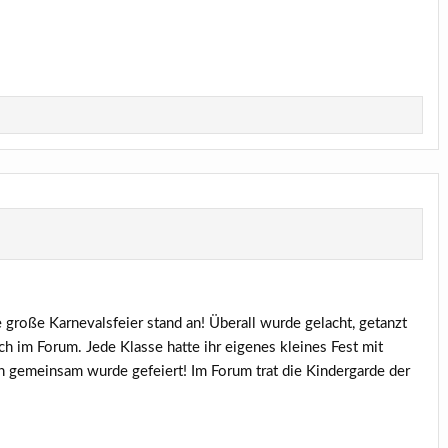
e große Karnevalsfeier stand an! Überall wurde gelacht, getanzt
ch im Forum. Jede Klasse hatte ihr eigenes kleines Fest mit
ch gemeinsam wurde gefeiert! Im Forum trat die Kindergarde der