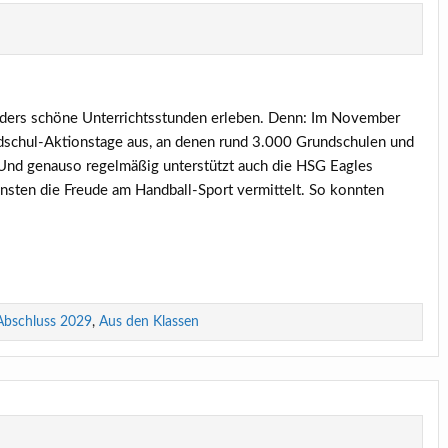
nders schöne Unterrichtsstunden erleben. Denn: Im November
dschul-Aktionstage aus, an denen rund 3.000 Grundschulen und
Und genauso regelmäßig unterstützt auch die HSG Eagles
insten die Freude am Handball-Sport vermittelt. So konnten
Abschluss 2029
,
Aus den Klassen