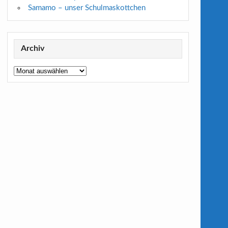
Samamo – unser Schulmaskottchen
Archiv
Archiv