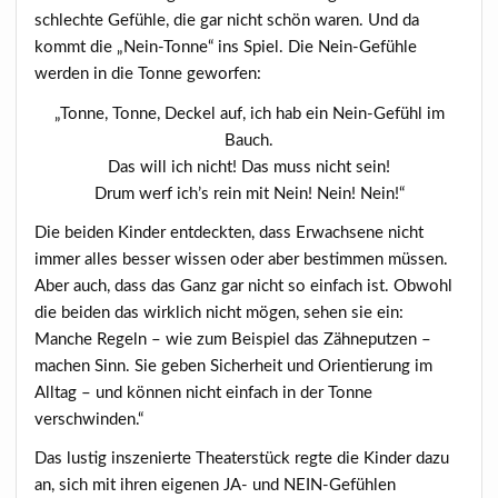
schlechte Gefühle, die gar nicht schön waren. Und da
kommt die „Nein-Tonne“ ins Spiel. Die Nein-Gefühle
werden in die Tonne geworfen:
„Tonne, Tonne, Deckel auf, ich hab ein Nein-Gefühl im
Bauch.
Das will ich nicht! Das muss nicht sein!
Drum werf ich’s rein mit Nein! Nein! Nein!“
Die beiden Kinder entdeckten, dass Erwachsene nicht
immer alles besser wissen oder aber bestimmen müssen.
Aber auch, dass das Ganz gar nicht so einfach ist. Obwohl
die beiden das wirklich nicht mögen, sehen sie ein:
Manche Regeln – wie zum Beispiel das Zähneputzen –
machen Sinn. Sie geben Sicherheit und Orientierung im
Alltag – und können nicht einfach in der Tonne
verschwinden.“
Das lustig inszenierte Theaterstück regte die Kinder dazu
an, sich mit ihren eigenen JA- und NEIN-Gefühlen