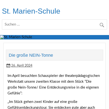
Skip
to
St. Marien-Schule
content
Katholische Grundschule in Moers
Die große NEIN-Tonne
26. April 2024
Im April besuchten Schauspieler der theaterpädagogischen
Werkstatt unsere zweiten Klasse mit dem Stück “Die
große Nein-Tonne/ Eine Entdeckungsreise in die eigenen
Gefühle”:
„Im Stück gehen zwei Kinder auf eine große
Gefühlsentdeckungstour. Sie entdecken gute aber auch