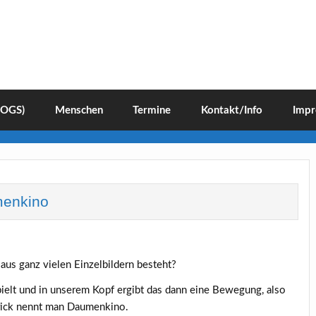
(OGS)
Menschen
Termine
Kontakt/Info
Impr
menkino
 aus ganz vielen Einzelbildern besteht?
ielt und in unserem Kopf ergibt das dann eine Bewegung, also
trick nennt man Daumenkino.