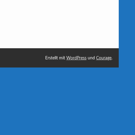
Erstellt mit
WordPress
und
Courage
.