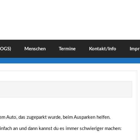
(OGS)
Menschen
Termine
Kontakt/Info
Impr
em Auto, das zugeparkt wurde, beim Ausparken helfen.
 einfach an und dann kannst du es immer schwieriger machen: