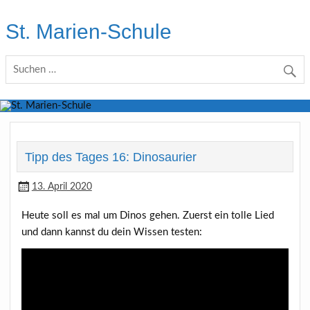
Skip
to
St. Marien-Schule
content
Katholische Grundschule in Moers
Tipp des Tages 16: Dinosaurier
13. April 2020
Heute soll es mal um Dinos gehen. Zuerst ein tolle Lied
und dann kannst du dein Wissen testen: