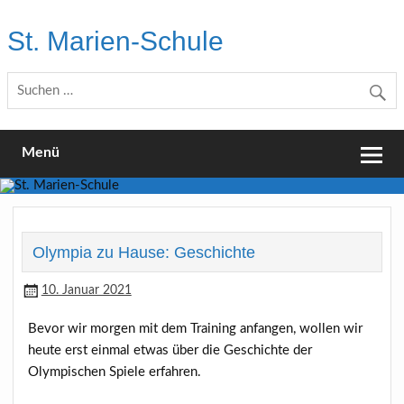
Skip
to
St. Marien-Schule
content
Katholische Grundschule in Moers
Menü
Olympia zu Hause: Geschichte
10. Januar 2021
Bevor wir morgen mit dem Training anfangen, wollen wir
heute erst einmal etwas über die Geschichte der
Olympischen Spiele erfahren.