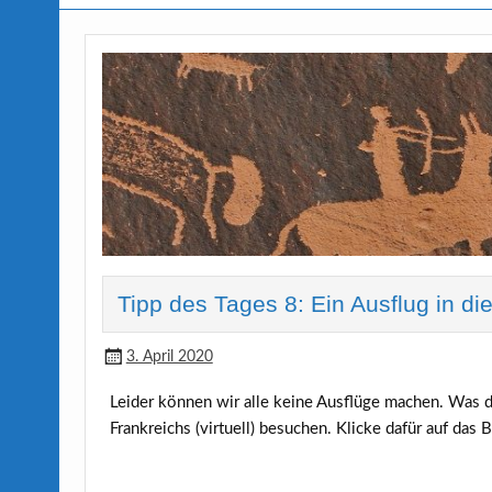
Tipp des Tages 8: Ein Ausflug in d
3. April 2020
Leider können wir alle keine Ausflüge machen. Was d
Frankreichs (virtuell) besuchen. Klicke dafür auf das B