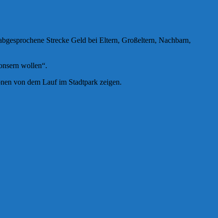
bgesprochene Strecke Geld bei Eltern, Großeltern, Nachbarn,
ponsern wollen“.
ionen von dem Lauf im Stadtpark zeigen.