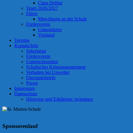
Clara Delfini
Team 2026/2027
Eltern
Mitwirkung an der Schule
Förderverein
Unterstützen
Vorstand
Termine
Kontakt/Info
Sekretariat
Förderverein
Unterrichtszeiten
Schulisches Krisenmanagement
Verhalten bei Unwetter
Elterninfobriefe
Presse
Impressum
Datenschutz
Hinweise und Erklärung: twinspace
Sponsorenlauf