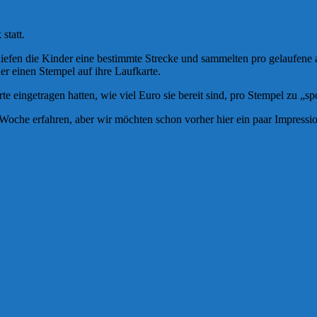
statt.
fen die Kinder eine bestimmte Strecke und sammelten pro gelaufene a
r einen Stempel auf ihre Laufkarte.
e eingetragen hatten, wie viel Euro sie bereit sind, pro Stempel zu „s
 Woche erfahren, aber wir möchten schon vorher hier ein paar Impress