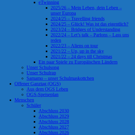
eTwinning
2025/26 – Mein Leben, dein Leben –
unser Europa
2024/25 – Travelling friends
2024/25 – Glück! Was ist das eigentlich?
2023/24 – Bridges of Understanding
2022/24 – Let’s talk – Parlons – Lass uns
reden
2022/23 – Aliens on tour
2021/22 – Up, up in the sky
2021/22 – 24 days till Christmas
Ein paar Spiele zu Europäischen Ländern
Unser Schulsong
Unser Schulrap
Samamo – unser Schulmaskottchen
Offener Ganztag (OGS)
Aus dem OGS Leben
OGS-Speiseplan
Menschen
Schüler
Abschluss 2030
Abschluss 2029
Abschluss 2028
Abschluss 2027
Abschluss 2026