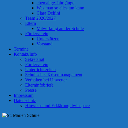
ehemalige Jahrgänge
Was man so alles tun kann
Clara Delfini
Team 2026/2027
Eltern
Mitwirkung an der Schule
Förderverein
Unterstützen
Vorstand
Termine
Kontakt/Info
Sekretariat
Förderverein
Unterrichtszeiten
Schulisches Krisenmanagement
Verhalten bei Unwetter
Elterninfobriefe
Presse
Impressum
Datenschutz
Hinweise und Erklärung: twinspace