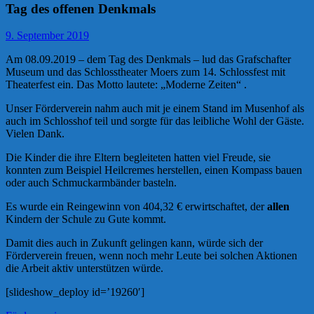
Tag des offenen Denkmals
9. September 2019
Am 08.09.2019 – dem Tag des Denkmals – lud das Grafschafter
Museum und das Schlosstheater Moers zum 14. Schlossfest mit
Theaterfest ein. Das Motto lautete: „Moderne Zeiten“ .
Unser Förderverein nahm auch mit je einem Stand im Musenhof als
auch im Schlosshof teil und sorgte für das leibliche Wohl der Gäste.
Vielen Dank.
Die Kinder die ihre Eltern begleiteten hatten viel Freude, sie
konnten zum Beispiel Heilcremes herstellen, einen Kompass bauen
oder auch Schmuckarmbänder basteln.
Es wurde ein Reingewinn von 404,32 € erwirtschaftet, der
allen
Kindern der Schule zu Gute kommt.
Damit dies auch in Zukunft gelingen kann, würde sich der
Förderverein freuen, wenn noch mehr Leute bei solchen Aktionen
die Arbeit aktiv unterstützen würde.
[slideshow_deploy id=’19260′]