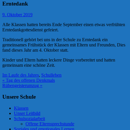
Erntedank
9. Oktober 2019
Alle Klassen hatten bereits Ende September einen etwas verfrühten
Erntedankgottesdienst gefeiert.
Traditionell gehört bei uns in der Schule zu Erntedank ein
gemeinsames Frühstück der Klassen mit Eltern und Freunden, Dies
fand dieses Jahr am 4. Oktober statt.
Kinder und Eltern hatten leckere Dinge vorbereitet und hatten
gemeinsam eine schöne Zeit.
Im Laufe des Jahres
,
Schulleben
Beitragsnavigation
« Tag des offenen Denkmals
Rübengeisterumzug »
Unsere Schule
Klassen
Unser Leitbild
Schulsozialarbeit
Offene Elternsprechstunde
Soziales und emotionales Lernen