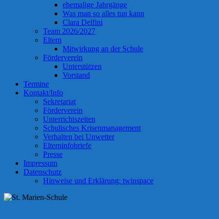
ehemalige Jahrgänge
Was man so alles tun kann
Clara Delfini
Team 2026/2027
Eltern
Mitwirkung an der Schule
Förderverein
Unterstützen
Vorstand
Termine
Kontakt/Info
Sekretariat
Förderverein
Unterrichtszeiten
Schulisches Krisenmanagement
Verhalten bei Unwetter
Elterninfobriefe
Presse
Impressum
Datenschutz
Hinweise und Erklärung: twinspace