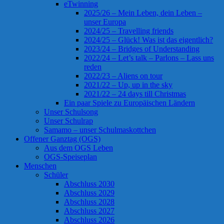
eTwinning
2025/26 – Mein Leben, dein Leben –
unser Europa
2024/25 – Travelling friends
2024/25 – Glück! Was ist das eigentlich?
2023/24 – Bridges of Understanding
2022/24 – Let’s talk – Parlons – Lass uns
reden
2022/23 – Aliens on tour
2021/22 – Up, up in the sky
2021/22 – 24 days till Christmas
Ein paar Spiele zu Europäischen Ländern
Unser Schulsong
Unser Schulrap
Samamo – unser Schulmaskottchen
Offener Ganztag (OGS)
Aus dem OGS Leben
OGS-Speiseplan
Menschen
Schüler
Abschluss 2030
Abschluss 2029
Abschluss 2028
Abschluss 2027
Abschluss 2026