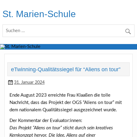
Skip
to
St. Marien-Schule
content
Katholische Grundschule in Moers
eTwinning-Qualitätssiegel für “Aliens on tour”
31. Januar 2024
Ende August 2023 erreichte Frau Klaaßen die tolle
Nachricht, dass das Projekt der OGS “Aliens on tour” mit
dem nationalem Qualitätssiegel ausgezeichnet wurde.
Der Kommentar der Evaluator:innen:
Das Projekt “Aliens on tour” sticht durch sein kreatives
Kernkonzept hervor. Die Idee, Aliens auf einer