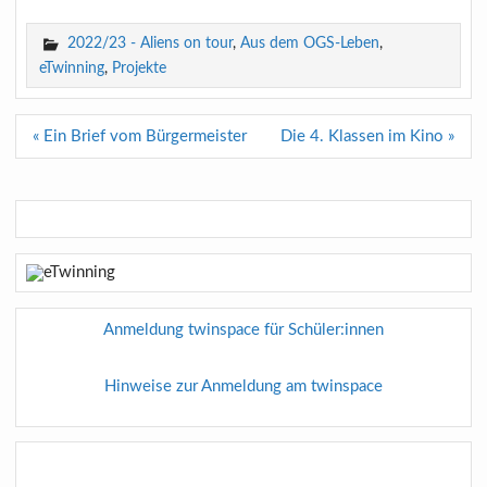
2022/23 - Aliens on tour
,
Aus dem OGS-Leben
,
eTwinning
,
Projekte
Beitragsnavigation
« Ein Brief vom Bürgermeister
Die 4. Klassen im Kino »
Anmeldung twinspace für Schüler:innen
Hinweise zur Anmeldung am twinspace