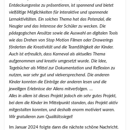
Entdeckungsreise zu präsentieren, ist spannend und bietet
vielfältige Möglichkeiten für interaktive und spannende
Lernaktivitäten. Ein solches Thema hat das Potenzial, die
Neugier und das Interesse der Schüler zu wecken. Die
pädagogischen Ansätze sowie die Auswahl an digitalen Tools
wie das Drehen von Stop Motion Filmen oder Drawerings
förderten die Kreativität und die Teamfähigkeit der Kinder.
Auch ist erfreulich, dass Karneval als aktuelles Thema
aufgenommen und kreativ umgesetzt wurde. Die Idee,
Tagebücher als Mittel zur Dokumentation und Reflexion zu
nutzen, war sehr gut und vielversprechend. Die anderen
Kinder konnten die Einträge der anderen lesen und die
jeweiligen Erlebnisse der Aliens mitverfolgen.
…
Alles in allem ist dieses Projekt jedoch ein sehr gutes Projekt,
bei dem die Kinder im Mittelpunkt standen, das Projekt aktiv
mitgestalten konnten, und deshalb enorm motiviert waren.
Wir gratulieren zum Qualitätssiegel!
Im Januar 2024 folgte dann die nächste schöne Nachricht.