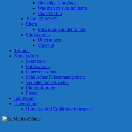
ehemalige Jahrgänge
Was man so alles tun kann
Clara Delfini
Team 2026/2027
Eltern
Mitwirkung an der Schule
Förderverein
Unterstützen
Vorstand
Termine
Kontakt/Info
Sekretariat
Förderverein
Unterrichtszeiten
Schulisches Krisenmanagement
Verhalten bei Unwetter
Elterninfobriefe
Presse
Impressum
Datenschutz
Hinweise und Erklärung: twinspace