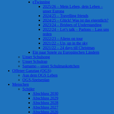
eTwinning
2025/26 – Mein Leben, dein Leben –
unser Europa
2024/25 – Travelling friends
2024/25 – Glück! Was ist das eigentlich?
2023/24 – Bridges of Understanding
2022/24 – Let’s talk – Parlons – Lass uns
reden
2022/23 – Aliens on tour
2021/22 – Up, up in the sky
2021/22 – 24 days till Christmas
Ein paar Spiele zu Europäischen Ländern
Unser Schulsong
Unser Schulrap
Samamo – unser Schulmaskottchen
Offener Ganztag (OGS)
Aus dem OGS Leben
OGS-Speiseplan
Menschen
Schüler
Abschluss 2030
Abschluss 2029
Abschluss 2028
Abschluss 2027
Abschluss 2026