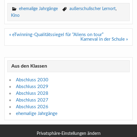
ehemalige Jahrgänge
außerschulischer Lernort
,
Kino
Beitragsnavigation
« eTwinning-Qualitätssiegel für “Aliens on tour”
Karneval in der Schule »
Aus den Klassen
Abschluss 2030
Abschluss 2029
Abschluss 2028
Abschluss 2027
Abschluss 2026
ehemalige Jahrgänge
Privatsphäre-Einstellungen ändern