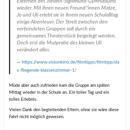
Externen des Johann-Sigismund-Gymnasiums
wieder. Mit ihren neuen Freund*innen Matze,
Jo und Uli erlebt sie in ihrem neuen Schulalltag
einige Abenteuer. Der Streit zwischen den
verfeindeten Gruppen soll durch ein
gemeinsames Theaterstück beigelegt werden.
Doch erst die Mutprobe des kleinen Uli
verändert alles.
https://www.visionkino.de/filmtipps/filmtipp/da
s-fliegende-klassenzimmer-1/
Müde aber auch zufrieden kam die Gruppe am späten
Mittag wieder in der Schule an. Ein toller Tag und ein
tolles Erlebnis.
Vielen Dank den begleitenden Eltern, ohne sie wäre diese
Fahrt nicht möglich gewesen.