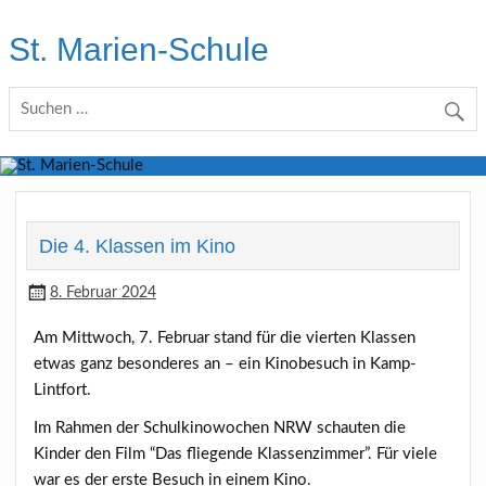
Skip
to
St. Marien-Schule
content
Katholische Grundschule in Moers
Die 4. Klassen im Kino
8. Februar 2024
Am Mittwoch, 7. Februar stand für die vierten Klassen
etwas ganz besonderes an – ein Kinobesuch in Kamp-
Lintfort.
Im Rahmen der Schulkinowochen NRW schauten die
Kinder den Film “Das fliegende Klassenzimmer”. Für viele
war es der erste Besuch in einem Kino.