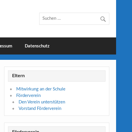
essum
Datenschutz
Eltern
Mitwirkung an der Schule
Förderverein
Den Verein unterstützen
Vorstand Förderverein
Förderverein