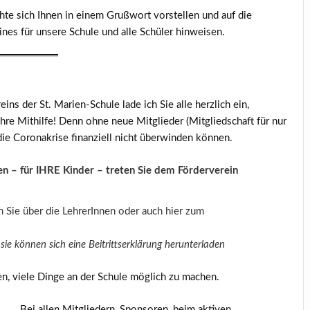
e sich Ihnen in einem Grußwort vorstellen und auf die
nes für unsere Schule und alle Schüler hinweisen.
ns der St. Marien-Schule lade ich Sie alle herzlich ein,
hre Mithilfe! Denn ohne neue Mitglieder (Mitgliedschaft für nur
 die Coronakrise finanziell nicht überwinden können.
zen – für IHRE Kinder – treten Sie dem Förderverein
en Sie über die LehrerInnen oder auch hier zum
sie können sich eine Beitrittserklärung herunterladen
en, viele Dinge an der Schule möglich zu machen.
Bei allen Mitgliedern, Sponsoren, beim aktiven