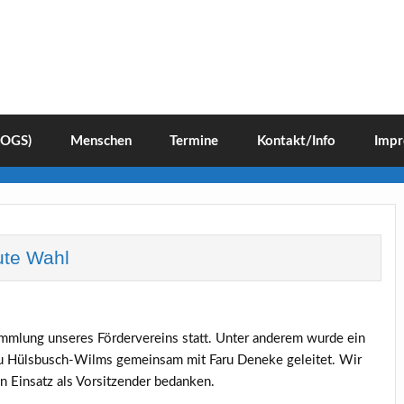
(OGS)
Menschen
Termine
Kontakt/Info
Impr
ute Wahl
ammlung unseres Fördervereins statt. Unter anderem wurde ein
au Hülsbusch-Wilms gemeinsam mit Faru Deneke geleitet. Wir
n Einsatz als Vorsitzender bedanken.