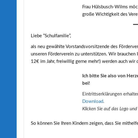
Frau Hülsbusch-Wilms möcht
große Wichtigkeit des Verei
Liebe “Schulfamilie”,
als neu gewählte Vorstandsvorsitzende des Förderverei
unseren Förderverein zu unterstützen. Wir brauchen I
12€ im Jahr, freiwillig gerne mehr!) werden auch wir
Ich bitte Sie also von Her
bei!
Eintrittserklärungen erhalt
Download
.
Klicken Sie auf das Logo und 
So können Sie Ihren Kindern zeigen, dass Sie mithelf