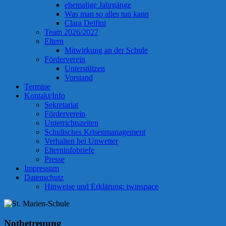
ehemalige Jahrgänge
Was man so alles tun kann
Clara Delfini
Team 2026/2027
Eltern
Mitwirkung an der Schule
Förderverein
Unterstützen
Vorstand
Termine
Kontakt/Info
Sekretariat
Förderverein
Unterrichtszeiten
Schulisches Krisenmanagement
Verhalten bei Unwetter
Elterninfobriefe
Presse
Impressum
Datenschutz
Hinweise und Erklärung: twinspace
Notbetreuung