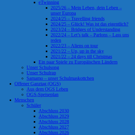
eTwinning
2025/26 – Mein Leben, dein Leben –
unser Europa
2024/25 – Travelling friends
2024/25 – Glück! Was ist das eigentlich?
2023/24 – Bridges of Understanding
2022/24 – Let’s talk – Parlons – Lass uns
reden
2022/23 – Aliens on tour
2021/22 – Up, up in the sky
2021/22 – 24 days till Christmas
Ein paar Spiele zu Europäischen Ländern
Unser Schulsong
Unser Schulrap
Samamo – unser Schulmaskottchen
Offener Ganztag (OGS)
Aus dem OGS Leben
OGS-Speiseplan
Menschen
Schüler
Abschluss 2030
Abschluss 2029
Abschluss 2028
Abschluss 2027
Abschluss 2026