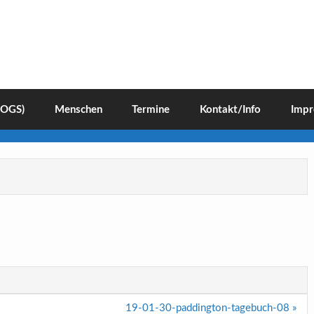
(OGS)
Menschen
Termine
Kontakt/Info
Impr
19-01-30-paddington-tagebuch-08 »