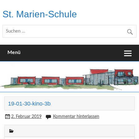
Skip
to
St. Marien-Schule
content
Katholische Grundschule in Moers
Menü
19-01-30-kino-3b
2. Februar 2019
Kommentar hinterlassen