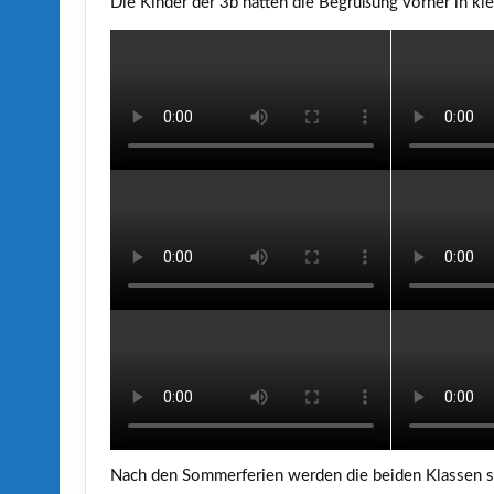
Die Kinder der 3b hatten die Begrüßung vorher in kl
Nach den Sommerferien werden die beiden Klassen sic