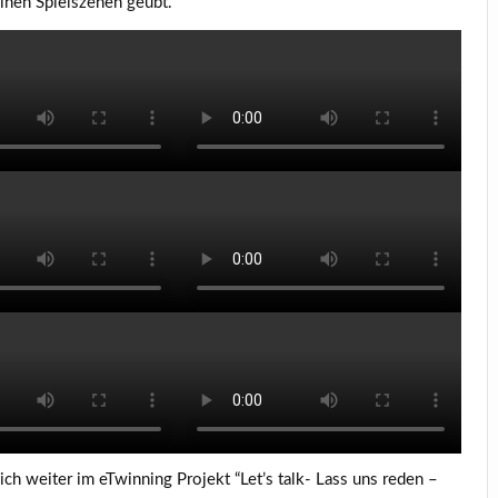
einen Spielszenen geübt.
h weiter im eTwinning Projekt “Let’s talk- Lass uns reden –