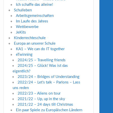
Ich schaffe das alleine!
Schulleben
Arbeitsgemeinschaften
Im Laufe des Jahres
Wettbewerbe
JeKits
Kinderrechteschule
Europa an unserer Schule
KA1 – We can do IT together
eTwinning
2024/25 – Travelling friends
2024/25 – Glück! Was ist das
eigentlich?
2023/24 – Bridges of Understanding
2022/24 – Let’s talk – Parlons – Lass
uns reden
2022/23 – Aliens on tour
2021/22 – Up, up in the sky
2021/22 – 24 days till Christmas
Ein paar Spiele zu Europäischen Ländern