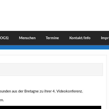
(OGS)
Menschen
Termine
Kontakt/Info
Impr
Freunden aus der Bretagne zu ihrer 4. Videokonferenz.
en.