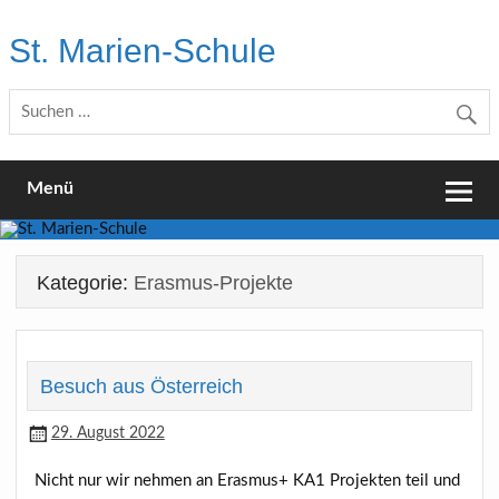
Skip
to
St. Marien-Schule
content
Katholische Grundschule in Moers
Menü
Kategorie:
Erasmus-Projekte
Besuch aus Österreich
29. August 2022
Nicht nur wir nehmen an Erasmus+ KA1 Projekten teil und