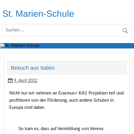
Skip
to
St. Marien-Schule
content
Katholische Grundschule in Moers
Besuch aus Italien
9. April 2022
Nicht nur wir nehmen an Erasmus+ KA1 Projekten teil und
profitieren von der Förderung, auch andere Schulen in
Europa sind dabei.
So kam es, dass auf Vermittlung von Verena