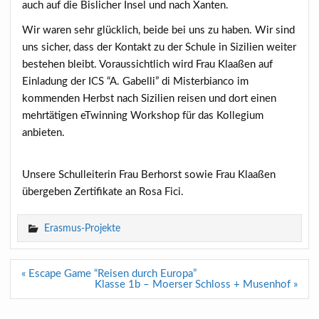
auch auf die Bislicher Insel und nach Xanten.
Wir waren sehr glücklich, beide bei uns zu haben. Wir sind
uns sicher, dass der Kontakt zu der Schule in Sizilien weiter
bestehen bleibt. Voraussichtlich wird Frau Klaaßen auf
Einladung der ICS “A. Gabelli” di Misterbianco im
kommenden Herbst nach Sizilien reisen und dort einen
mehrtätigen eTwinning Workshop für das Kollegium
anbieten.
Unsere Schulleiterin Frau Berhorst sowie Frau Klaaßen
übergeben Zertifikate an Rosa Fici.
Erasmus-Projekte
Beitragsnavigation
« Escape Game “Reisen durch Europa”
Klasse 1b – Moerser Schloss + Musenhof »