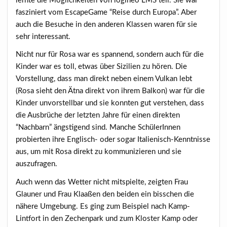
lernte die Möglichkeiten von logineo LMS teil. Sie war
fasziniert vom EscapeGame “Reise durch Europa”. Aber
auch die Besuche in den anderen Klassen waren für sie
sehr interessant.
Nicht nur für Rosa war es spannend, sondern auch für die
Kinder war es toll, etwas über Sizilien zu hören. Die
Vorstellung, dass man direkt neben einem Vulkan lebt
(Rosa sieht den Ätna direkt von ihrem Balkon) war für die
Kinder unvorstellbar und sie konnten gut verstehen, dass
die Ausbrüche der letzten Jahre für einen direkten
“Nachbarn” ängstigend sind. Manche SchülerInnen
probierten ihre Englisch- oder sogar Italienisch-Kenntnisse
aus, um mit Rosa direkt zu kommunizieren und sie
auszufragen.
Auch wenn das Wetter nicht mitspielte, zeigten Frau
Glauner und Frau Klaaßen den beiden ein bisschen die
nähere Umgebung. Es ging zum Beispiel nach Kamp-
Lintfort in den Zechenpark und zum Kloster Kamp oder