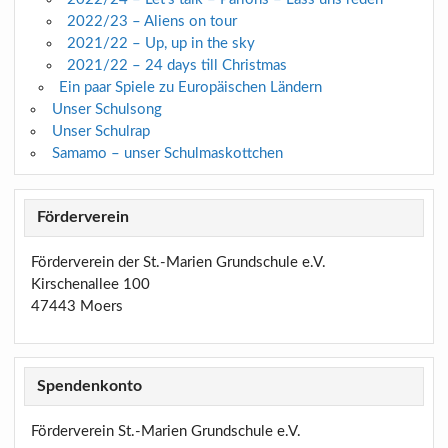
2022/23 – Aliens on tour
2021/22 – Up, up in the sky
2021/22 – 24 days till Christmas
Ein paar Spiele zu Europäischen Ländern
Unser Schulsong
Unser Schulrap
Samamo – unser Schulmaskottchen
Förderverein
Förderverein der St.-Marien Grundschule e.V.
Kirschenallee 100
47443 Moers
Spendenkonto
Förderverein St.-Marien Grundschule e.V.