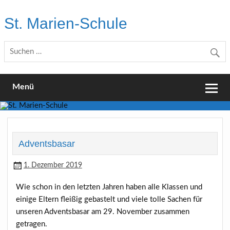
Skip
to
St. Marien-Schule
content
Katholische Grundschule in Moers
Menü
Adventsbasar
1. Dezember 2019
Wie schon in den letzten Jahren haben alle Klassen und
einige Eltern fleißig gebastelt und viele tolle Sachen für
unseren Adventsbasar am 29. November zusammen
getragen.