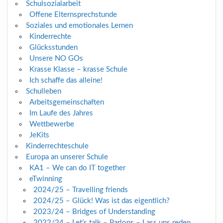
Schulsozialarbeit
Offene Elternsprechstunde
Soziales und emotionales Lernen
Kinderrechte
Glücksstunden
Unsere NO GOs
Krasse Klasse – krasse Schule
Ich schaffe das alleine!
Schulleben
Arbeitsgemeinschaften
Im Laufe des Jahres
Wettbewerbe
JeKits
Kinderrechteschule
Europa an unserer Schule
KA1 – We can do IT together
eTwinning
2024/25 – Travelling friends
2024/25 – Glück! Was ist das eigentlich?
2023/24 – Bridges of Understanding
2022/24 – Let’s talk – Parlons – Lass uns reden