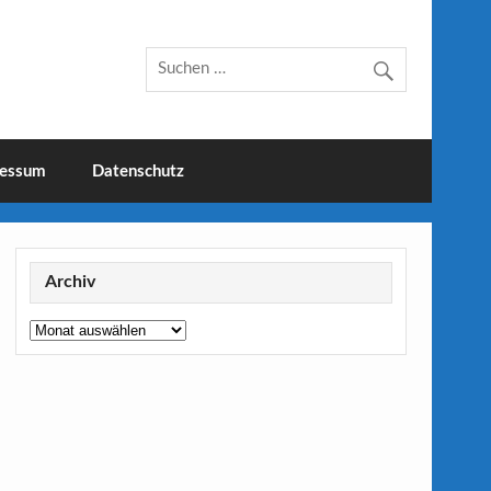
essum
Datenschutz
Archiv
Archiv