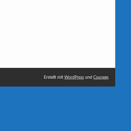
Erstellt mit
WordPress
und
Courage
.