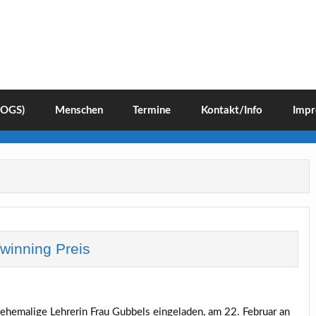
(OGS)
Menschen
Termine
Kontakt/Info
Impr
winning Preis
ehemalige Lehrerin Frau Gubbels eingeladen, am 22. Februar an