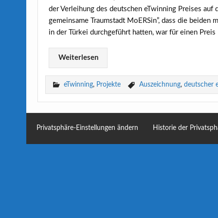
der Verleihung des deutschen eTwinning Preises auf 
gemeinsame Traumstadt MoERSin”, dass die beiden mi
in der Türkei durchgeführt hatten, war für einen Preis
Weiterlesen
eTwinning
,
Projekte
Auszeichnung
,
deutscher e
Privatsphäre-Einstellungen ändern
Historie der Privatsp