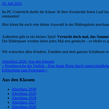
10. Juli 2025
Im PC-Unterricht durfte die Klasse 3b ihrer Kreativität freien Lauf 
entstanden!
Hier könnt ihr euch eine kleine Auswahl in der Bildergalerie anschaue
Außerdem gibt es ein kleines Spiel:
Versucht doch mal, das Somme
Die Bilderpaare werden dabei jedes Mal neu gemischt – so bleibt es 
Wir wünschen allen Kindern, Familien und dem ganzen Schulteam 
Abschluss 2026
,
Aus den Klassen
Beitragsnavigation
« Projektwoche der Vielfalt – Eine bunte Reise durch unterschiedlich
Erfrischung zum Ferienstart »
Aus den Klassen
Abschluss 2030
Abschluss 2029
Abschluss 2028
Abschluss 2027
Abschluss 2026