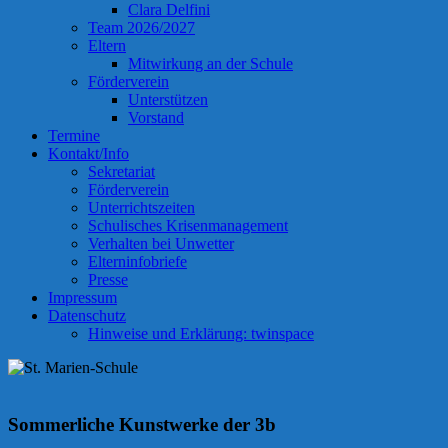
Clara Delfini
Team 2026/2027
Eltern
Mitwirkung an der Schule
Förderverein
Unterstützen
Vorstand
Termine
Kontakt/Info
Sekretariat
Förderverein
Unterrichtszeiten
Schulisches Krisenmanagement
Verhalten bei Unwetter
Elterninfobriefe
Presse
Impressum
Datenschutz
Hinweise und Erklärung: twinspace
Sommerliche Kunstwerke der 3b