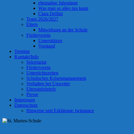
ehemalige Jahrgänge
Was man so alles tun kann
Clara Delfini
Team 2026/2027
Eltern
Mitwirkung an der Schule
Förderverein
Unterstützen
Vorstand
Termine
Kontakt/Info
Sekretariat
Förderverein
Unterrichtszeiten
Schulisches Krisenmanagement
Verhalten bei Unwetter
Elterninfobriefe
Presse
Impressum
Datenschutz
Hinweise und Erklärung: twinspace