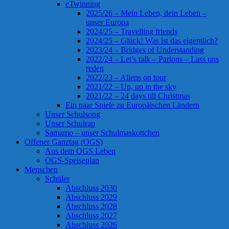
eTwinning
2025/26 – Mein Leben, dein Leben –
unser Europa
2024/25 – Travelling friends
2024/25 – Glück! Was ist das eigentlich?
2023/24 – Bridges of Understanding
2022/24 – Let’s talk – Parlons – Lass uns
reden
2022/23 – Aliens on tour
2021/22 – Up, up in the sky
2021/22 – 24 days till Christmas
Ein paar Spiele zu Europäischen Ländern
Unser Schulsong
Unser Schulrap
Samamo – unser Schulmaskottchen
Offener Ganztag (OGS)
Aus dem OGS Leben
OGS-Speiseplan
Menschen
Schüler
Abschluss 2030
Abschluss 2029
Abschluss 2028
Abschluss 2027
Abschluss 2026