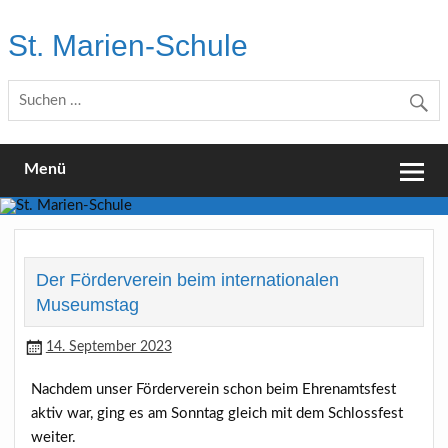
Skip
to
St. Marien-Schule
content
Katholische Grundschule in Moers
Menü
Der Förderverein beim internationalen
Museumstag
14. September 2023
Nachdem unser Förderverein schon beim Ehrenamtsfest
aktiv war, ging es am Sonntag gleich mit dem Schlossfest
weiter.