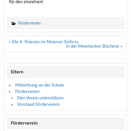
für den einzelnen!
Förderverein
Beitragsnavigation
« Die 4. Klassen im Moerser Schloss
In der Meerbecker Bücherei »
Eltern
Mitwirkung an der Schule
Förderverein
Den Verein unterstützen
Vorstand Förderverein
Förderverein