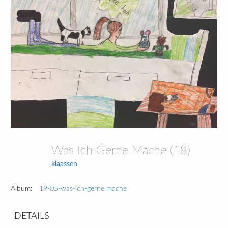
Was Ich Gerne Mache (18)
klaassen
Album:
19-05-was-ich-gerne mache
DETAILS