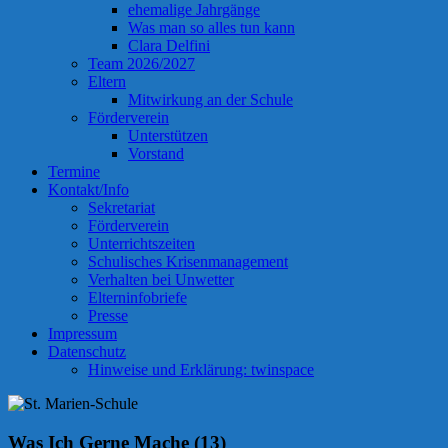
ehemalige Jahrgänge
Was man so alles tun kann
Clara Delfini
Team 2026/2027
Eltern
Mitwirkung an der Schule
Förderverein
Unterstützen
Vorstand
Termine
Kontakt/Info
Sekretariat
Förderverein
Unterrichtszeiten
Schulisches Krisenmanagement
Verhalten bei Unwetter
Elterninfobriefe
Presse
Impressum
Datenschutz
Hinweise und Erklärung: twinspace
Was Ich Gerne Mache (13)