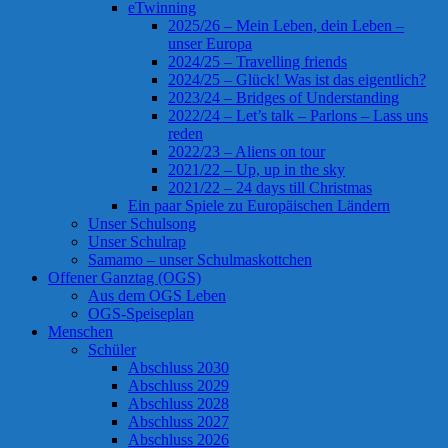
eTwinning
2025/26 – Mein Leben, dein Leben –
unser Europa
2024/25 – Travelling friends
2024/25 – Glück! Was ist das eigentlich?
2023/24 – Bridges of Understanding
2022/24 – Let’s talk – Parlons – Lass uns
reden
2022/23 – Aliens on tour
2021/22 – Up, up in the sky
2021/22 – 24 days till Christmas
Ein paar Spiele zu Europäischen Ländern
Unser Schulsong
Unser Schulrap
Samamo – unser Schulmaskottchen
Offener Ganztag (OGS)
Aus dem OGS Leben
OGS-Speiseplan
Menschen
Schüler
Abschluss 2030
Abschluss 2029
Abschluss 2028
Abschluss 2027
Abschluss 2026