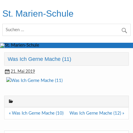
Skip
to
St. Marien-Schule
content
Katholische Grundschule in Moers
Was Ich Gerne Mache (11)
21. Mai 2019
Beitragsnavigation
« Was Ich Gerne Mache (10)
Was Ich Gerne Mache (12) »