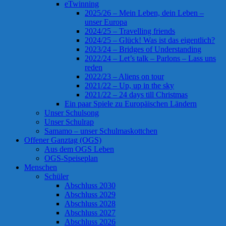
eTwinning
2025/26 – Mein Leben, dein Leben –
unser Europa
2024/25 – Travelling friends
2024/25 – Glück! Was ist das eigentlich?
2023/24 – Bridges of Understanding
2022/24 – Let’s talk – Parlons – Lass uns
reden
2022/23 – Aliens on tour
2021/22 – Up, up in the sky
2021/22 – 24 days till Christmas
Ein paar Spiele zu Europäischen Ländern
Unser Schulsong
Unser Schulrap
Samamo – unser Schulmaskottchen
Offener Ganztag (OGS)
Aus dem OGS Leben
OGS-Speiseplan
Menschen
Schüler
Abschluss 2030
Abschluss 2029
Abschluss 2028
Abschluss 2027
Abschluss 2026