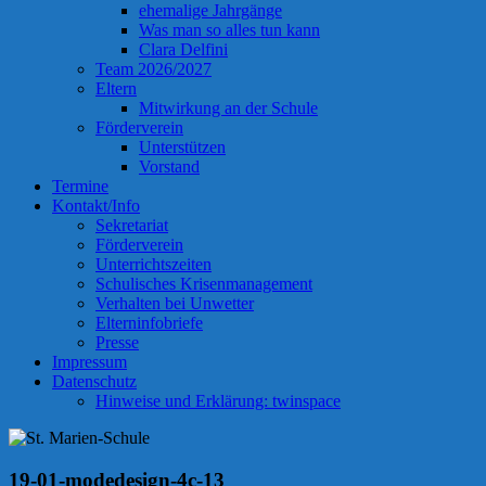
ehemalige Jahrgänge
Was man so alles tun kann
Clara Delfini
Team 2026/2027
Eltern
Mitwirkung an der Schule
Förderverein
Unterstützen
Vorstand
Termine
Kontakt/Info
Sekretariat
Förderverein
Unterrichtszeiten
Schulisches Krisenmanagement
Verhalten bei Unwetter
Elterninfobriefe
Presse
Impressum
Datenschutz
Hinweise und Erklärung: twinspace
19-01-modedesign-4c-13