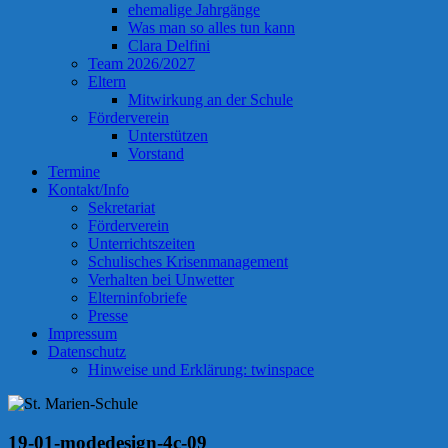
ehemalige Jahrgänge
Was man so alles tun kann
Clara Delfini
Team 2026/2027
Eltern
Mitwirkung an der Schule
Förderverein
Unterstützen
Vorstand
Termine
Kontakt/Info
Sekretariat
Förderverein
Unterrichtszeiten
Schulisches Krisenmanagement
Verhalten bei Unwetter
Elterninfobriefe
Presse
Impressum
Datenschutz
Hinweise und Erklärung: twinspace
19-01-modedesign-4c-09