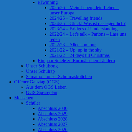
eTwinning
2025/26 – Mein Leben, dein Leben –
unser Europa
2024/25 – Travelling friends
2024/25 – Glück! Was ist das eigentlich?
2023/24 – Bridges of Understanding
2022/24 – Let’s talk – Parlons – Lass uns
reden
2022/23 – Aliens on tour
2021/22 – Up, up in the sky
2021/22 – 24 days till Christmas
Ein paar Spiele zu Europäischen Ländern
Unser Schulsong
Unser Schulrap
Samamo – unser Schulmaskottchen
Offener Ganztag (OGS)
Aus dem OGS Leben
OGS-Speiseplan
Menschen
Schüler
Abschluss 2030
Abschluss 2029
Abschluss 2028
Abschluss 2027
Abschluss 2026