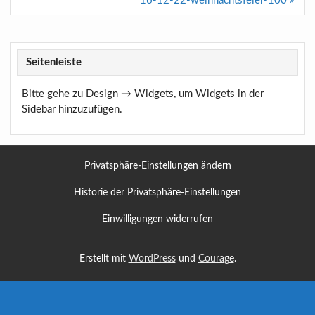
16-12-22-weihnachtsfeier-100 »
Seitenleiste
Bitte gehe zu Design → Widgets, um Widgets in der
Sidebar hinzuzufügen.
Privatsphäre-Einstellungen ändern
Historie der Privatsphäre-Einstellungen
Einwilligungen widerrufen
Erstellt mit
WordPress
und
Courage
.