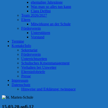
ehemalige Jahrgänge
Was man so alles tun kann
Clara Delfini
Team 2026/2027
Eltern
Mitwirkung an der Schule
Förderverein
Unterstützen
Vorstand
Termine
Kontakt/Info
Sekretariat
Förderverein
Unterrichtszeiten
Schulisches Krisenmanagement
Verhalten bei Unwetter
Elterninfobriefe
Presse
Impressum
Datenschutz
Hinweise und Erklärung: twinspace
15-03-20-sofi-12