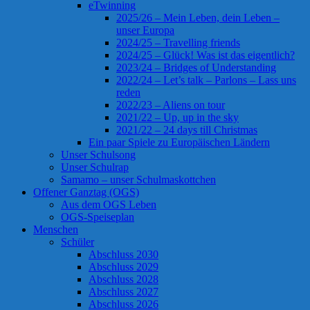
eTwinning
2025/26 – Mein Leben, dein Leben –
unser Europa
2024/25 – Travelling friends
2024/25 – Glück! Was ist das eigentlich?
2023/24 – Bridges of Understanding
2022/24 – Let’s talk – Parlons – Lass uns
reden
2022/23 – Aliens on tour
2021/22 – Up, up in the sky
2021/22 – 24 days till Christmas
Ein paar Spiele zu Europäischen Ländern
Unser Schulsong
Unser Schulrap
Samamo – unser Schulmaskottchen
Offener Ganztag (OGS)
Aus dem OGS Leben
OGS-Speiseplan
Menschen
Schüler
Abschluss 2030
Abschluss 2029
Abschluss 2028
Abschluss 2027
Abschluss 2026