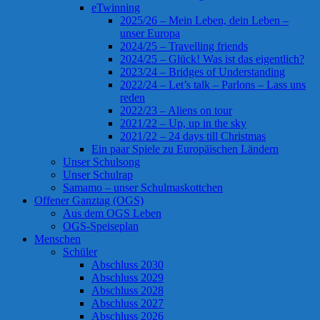
eTwinning
2025/26 – Mein Leben, dein Leben –
unser Europa
2024/25 – Travelling friends
2024/25 – Glück! Was ist das eigentlich?
2023/24 – Bridges of Understanding
2022/24 – Let’s talk – Parlons – Lass uns
reden
2022/23 – Aliens on tour
2021/22 – Up, up in the sky
2021/22 – 24 days till Christmas
Ein paar Spiele zu Europäischen Ländern
Unser Schulsong
Unser Schulrap
Samamo – unser Schulmaskottchen
Offener Ganztag (OGS)
Aus dem OGS Leben
OGS-Speiseplan
Menschen
Schüler
Abschluss 2030
Abschluss 2029
Abschluss 2028
Abschluss 2027
Abschluss 2026