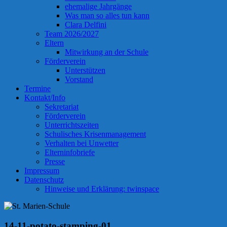
ehemalige Jahrgänge
Was man so alles tun kann
Clara Delfini
Team 2026/2027
Eltern
Mitwirkung an der Schule
Förderverein
Unterstützen
Vorstand
Termine
Kontakt/Info
Sekretariat
Förderverein
Unterrichtszeiten
Schulisches Krisenmanagement
Verhalten bei Unwetter
Elterninfobriefe
Presse
Impressum
Datenschutz
Hinweise und Erklärung: twinspace
14-11-potato-stamping-01