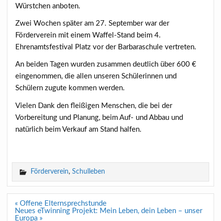
Würstchen anboten.
Zwei Wochen später am 27. September war der
Förderverein mit einem Waffel-Stand beim 4.
Ehrenamtsfestival Platz vor der Barbaraschule vertreten.
An beiden Tagen wurden zusammen deutlich über 600 €
eingenommen, die allen unseren Schülerinnen und
Schülern zugute kommen werden.
Vielen Dank den fleißigen Menschen, die bei der
Vorbereitung und Planung, beim Auf- und Abbau und
natürlich beim Verkauf am Stand halfen.
Förderverein
,
Schulleben
Beitragsnavigation
« Offene Elternsprechstunde
Neues eTwinning Projekt: Mein Leben, dein Leben – unser
Europa »