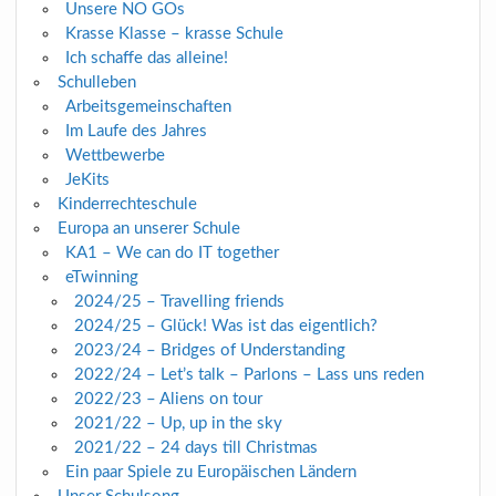
Unsere NO GOs
Krasse Klasse – krasse Schule
Ich schaffe das alleine!
Schulleben
Arbeitsgemeinschaften
Im Laufe des Jahres
Wettbewerbe
JeKits
Kinderrechteschule
Europa an unserer Schule
KA1 – We can do IT together
eTwinning
2024/25 – Travelling friends
2024/25 – Glück! Was ist das eigentlich?
2023/24 – Bridges of Understanding
2022/24 – Let’s talk – Parlons – Lass uns reden
2022/23 – Aliens on tour
2021/22 – Up, up in the sky
2021/22 – 24 days till Christmas
Ein paar Spiele zu Europäischen Ländern