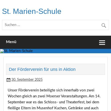
Skip
to
St. Marien-Schule
content
Katholische Grundschule in Moers
Menü
Der Förderverein für uns in Aktion
30. September 2025
Unser Förderverein beteiligte sich innerhalb von zwei
Wochen gleich an zwei Moerser Veranstaltungen. Am 14.
September war es das Schloss- und Theaterfest, bei dem
fleißige Eltern im Musenhof Kuchen, Getränke und auch