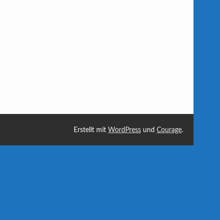
Erstellt mit
WordPress
und
Courage
.