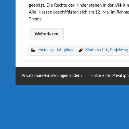
geeinigt. Die Rechte der Kinder stehen in der UN-Kin
Alle Klassen beschäftigten sich am 12. Mai im Rahme
Thema.
Weiterlesen
ehemalige Jahrgänge
Kinderrechte
,
Projekttag
Privatsphäre-Einstellungen ändern
Historie der Privatsp