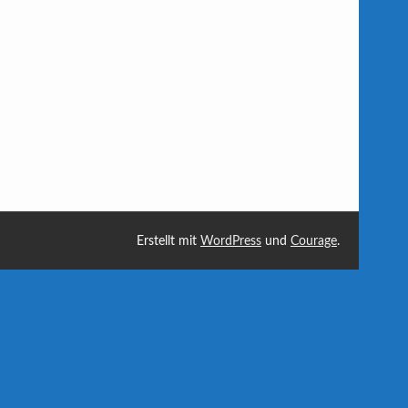
Erstellt mit
WordPress
und
Courage
.