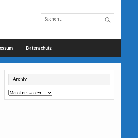
essum
Datenschutz
Archiv
Archiv