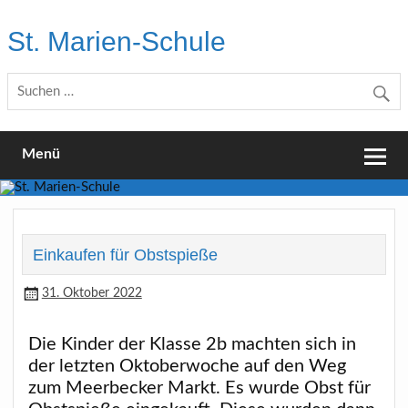
Skip
to
St. Marien-Schule
content
Katholische Grundschule in Moers
Menü
Einkaufen für Obstspieße
31. Oktober 2022
Die Kinder der Klasse 2b machten sich in
der letzten Oktoberwoche auf den Weg
zum Meerbecker Markt. Es wurde Obst für