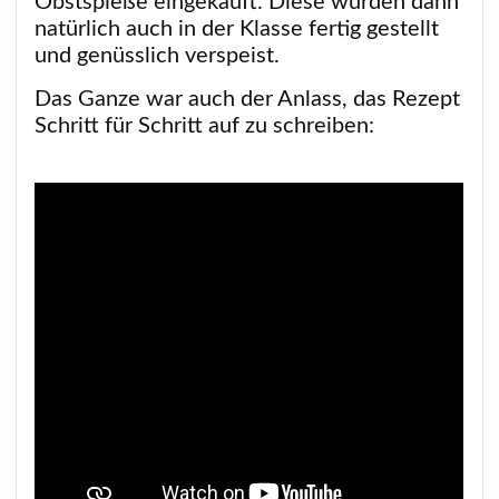
Obstspieße eingekauft. Diese wurden dann
natürlich auch in der Klasse fertig gestellt
und genüsslich verspeist.
Das Ganze war auch der Anlass, das Rezept
Schritt für Schritt auf zu schreiben: