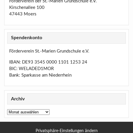
Förderverein der St.-Marien Grundschule e.V.
Kirschenallee 100
47443 Moers
Spendenkonto
Förderverein St.-Marien Grundschule e.V.
IBAN: DE93 3545 0000 1101 1253 24
BIC: WELADED1MOR
Bank: Sparkasse am Niederrhein
Archiv
Archiv
Privatsphäre-Einstellungen ändern