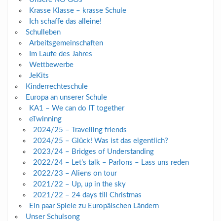
Krasse Klasse – krasse Schule
Ich schaffe das alleine!
Schulleben
Arbeitsgemeinschaften
Im Laufe des Jahres
Wettbewerbe
JeKits
Kinderrechteschule
Europa an unserer Schule
KA1 – We can do IT together
eTwinning
2024/25 – Travelling friends
2024/25 – Glück! Was ist das eigentlich?
2023/24 – Bridges of Understanding
2022/24 – Let’s talk – Parlons – Lass uns reden
2022/23 – Aliens on tour
2021/22 – Up, up in the sky
2021/22 – 24 days till Christmas
Ein paar Spiele zu Europäischen Ländern
Unser Schulsong