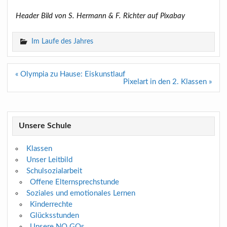
Header Bild von S. Hermann & F. Richter auf Pixabay
Im Laufe des Jahres
Beitragsnavigation
« Olympia zu Hause: Eiskunstlauf
Pixelart in den 2. Klassen »
Unsere Schule
Klassen
Unser Leitbild
Schulsozialarbeit
Offene Elternsprechstunde
Soziales und emotionales Lernen
Kinderrechte
Glücksstunden
Unsere NO GOs