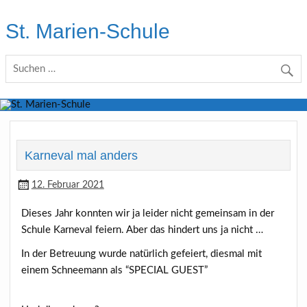
Skip
to
St. Marien-Schule
content
Katholische Grundschule in Moers
Karneval mal anders
12. Februar 2021
Dieses Jahr konnten wir ja leider nicht gemeinsam in der
Schule Karneval feiern. Aber das hindert uns ja nicht …
In der Betreuung wurde natürlich gefeiert, diesmal mit
einem Schneemann als “SPECIAL GUEST”