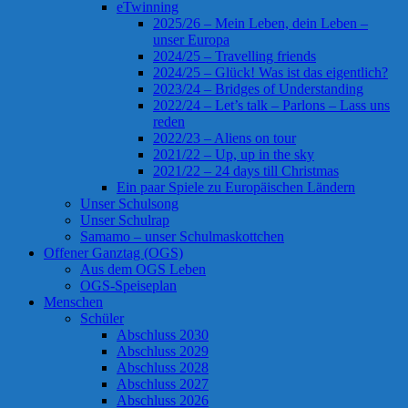
eTwinning
2025/26 – Mein Leben, dein Leben –
unser Europa
2024/25 – Travelling friends
2024/25 – Glück! Was ist das eigentlich?
2023/24 – Bridges of Understanding
2022/24 – Let’s talk – Parlons – Lass uns
reden
2022/23 – Aliens on tour
2021/22 – Up, up in the sky
2021/22 – 24 days till Christmas
Ein paar Spiele zu Europäischen Ländern
Unser Schulsong
Unser Schulrap
Samamo – unser Schulmaskottchen
Offener Ganztag (OGS)
Aus dem OGS Leben
OGS-Speiseplan
Menschen
Schüler
Abschluss 2030
Abschluss 2029
Abschluss 2028
Abschluss 2027
Abschluss 2026