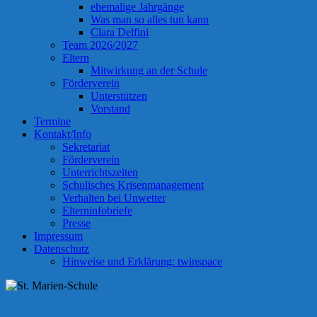
ehemalige Jahrgänge
Was man so alles tun kann
Clara Delfini
Team 2026/2027
Eltern
Mitwirkung an der Schule
Förderverein
Unterstützen
Vorstand
Termine
Kontakt/Info
Sekretariat
Förderverein
Unterrichtszeiten
Schulisches Krisenmanagement
Verhalten bei Unwetter
Elterninfobriefe
Presse
Impressum
Datenschutz
Hinweise und Erklärung: twinspace