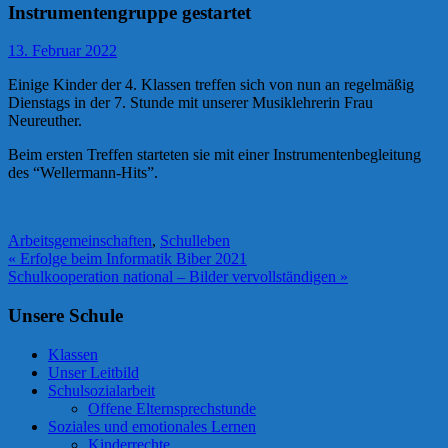
Instrumentengruppe gestartet
13. Februar 2022
Einige Kinder der 4. Klassen treffen sich von nun an regelmäßig
Dienstags in der 7. Stunde mit unserer Musiklehrerin Frau
Neureuther.
Beim ersten Treffen starteten sie mit einer Instrumentenbegleitung
des “Wellermann-Hits”.
Arbeitsgemeinschaften
,
Schulleben
Beitragsnavigation
« Erfolge beim Informatik Biber 2021
Schulkooperation national – Bilder vervollständigen »
Unsere Schule
Klassen
Unser Leitbild
Schulsozialarbeit
Offene Elternsprechstunde
Soziales und emotionales Lernen
Kinderrechte