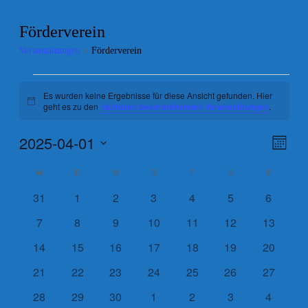
Förderverein
Veranstaltungen
Förderverein
Veranstaltungen
Es wurden keine Ergebnisse für diese Ansicht gefunden. Hier
Hinweis
geht es zu den
nächsten bevorstehenden Veranstaltungen
.
2025-04-01
Ansic
Veran
Monat
Ansic
Navig
Datum
Navig
Kalender
wählen.
M
MONTAG
D
DIENSTAG
M
MITTWOCH
D
DONNERSTAG
F
FREITAG
S
SAMSTAG
S
SONNTA
von
0
0
0
0
0
0
0
31
1
2
3
4
5
6
Veranstaltungen
Veranstaltungen
Veranstaltungen
Veranstaltungen
Veranstaltungen
Veranstaltungen
Veranstaltungen
Veransta
0
0
0
0
0
0
0
7
8
9
10
11
12
13
Veranstaltungen
Veranstaltungen
Veranstaltungen
Veranstaltungen
Veranstaltungen
Veranstaltungen
Veransta
0
0
0
0
0
0
0
14
15
16
17
18
19
20
Veranstaltungen
Veranstaltungen
Veranstaltungen
Veranstaltungen
Veranstaltungen
Veranstaltungen
Veransta
0
0
0
0
0
0
0
21
22
23
24
25
26
27
Veranstaltungen
Veranstaltungen
Veranstaltungen
Veranstaltungen
Veranstaltungen
Veranstaltungen
Veransta
0
0
0
0
0
0
0
28
29
30
1
2
3
4