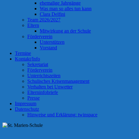
ehemalige Jahrgänge
Was man so alles tun kann
Clara Delfini
Team 2026/2027
Eltern
Mitwirkung an der Schule
Förderverein
Unterstützen
Vorstand
Termine
Kontakt/Info
Sekretariat
Förderverein
Unterrichtszeiten
Schulisches Krisenmanagement
Verhalten bei Unwetter
Elterninfobriefe
Presse
Impressum
Datenschutz
Hinweise und Erklärung: twinspace