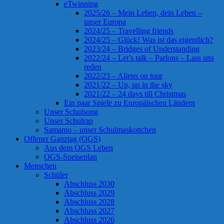
eTwinning
2025/26 – Mein Leben, dein Leben –
unser Europa
2024/25 – Travelling friends
2024/25 – Glück! Was ist das eigentlich?
2023/24 – Bridges of Understanding
2022/24 – Let’s talk – Parlons – Lass uns
reden
2022/23 – Aliens on tour
2021/22 – Up, up in the sky
2021/22 – 24 days till Christmas
Ein paar Spiele zu Europäischen Ländern
Unser Schulsong
Unser Schulrap
Samamo – unser Schulmaskottchen
Offener Ganztag (OGS)
Aus dem OGS Leben
OGS-Speiseplan
Menschen
Schüler
Abschluss 2030
Abschluss 2029
Abschluss 2028
Abschluss 2027
Abschluss 2026