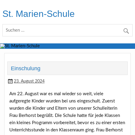
Skip
to
St. Marien-Schule
content
Katholische Grundschule in Moers
Einschulung
23. August 2024
Am 22. August war es mal wieder so weit, viele
aufgeregte Kinder wurden bei uns eingeschult. Zuerst
wurden die Kinder und Eltern von unserer Schulleiterin
Frau Berhorst begrüßt. Die Schule hatte für jede Klassen
ein kleines Programm vorbereitet, bevor es zu einer ersten
Unterrichtsstunde in den Klassenraum ging. Frau Berhorst