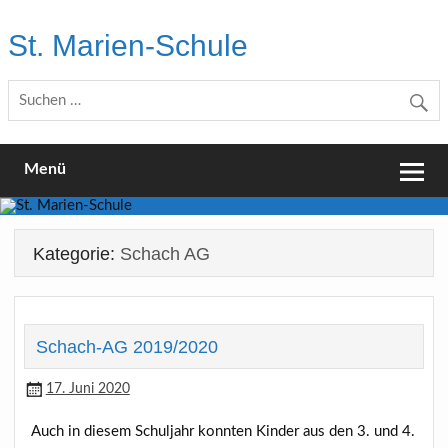
Skip
to
St. Marien-Schule
content
Katholische Grundschule in Moers
Menü
Kategorie:
Schach AG
Schach-AG 2019/2020
17. Juni 2020
Auch in diesem Schuljahr konnten Kinder aus den 3. und 4.