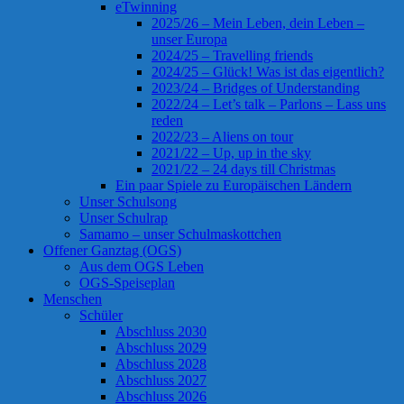
eTwinning
2025/26 – Mein Leben, dein Leben –
unser Europa
2024/25 – Travelling friends
2024/25 – Glück! Was ist das eigentlich?
2023/24 – Bridges of Understanding
2022/24 – Let’s talk – Parlons – Lass uns
reden
2022/23 – Aliens on tour
2021/22 – Up, up in the sky
2021/22 – 24 days till Christmas
Ein paar Spiele zu Europäischen Ländern
Unser Schulsong
Unser Schulrap
Samamo – unser Schulmaskottchen
Offener Ganztag (OGS)
Aus dem OGS Leben
OGS-Speiseplan
Menschen
Schüler
Abschluss 2030
Abschluss 2029
Abschluss 2028
Abschluss 2027
Abschluss 2026