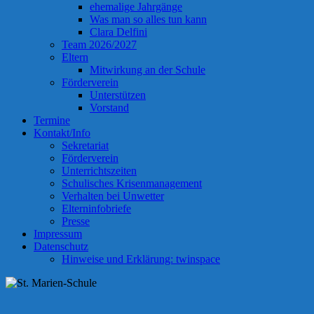
ehemalige Jahrgänge
Was man so alles tun kann
Clara Delfini
Team 2026/2027
Eltern
Mitwirkung an der Schule
Förderverein
Unterstützen
Vorstand
Termine
Kontakt/Info
Sekretariat
Förderverein
Unterrichtszeiten
Schulisches Krisenmanagement
Verhalten bei Unwetter
Elterninfobriefe
Presse
Impressum
Datenschutz
Hinweise und Erklärung: twinspace