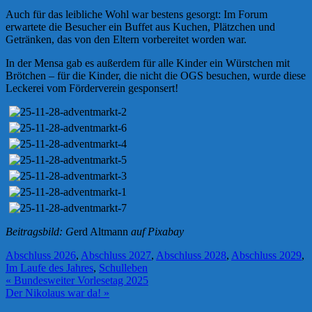
Auch für das leibliche Wohl war bestens gesorgt: Im Forum
erwartete die Besucher ein Buffet aus Kuchen, Plätzchen und
Getränken, das von den Eltern vorbereitet worden war.
In der Mensa gab es außerdem für alle Kinder ein Würstchen mit
Brötchen – für die Kinder, die nicht die OGS besuchen, wurde diese
Leckerei vom Förderverein gesponsert!
Beitragsbild: G
erd Altmann
auf Pixabay
Abschluss 2026
,
Abschluss 2027
,
Abschluss 2028
,
Abschluss 2029
,
Im Laufe des Jahres
,
Schulleben
Beitragsnavigation
« Bundesweiter Vorlesetag 2025
Der Nikolaus war da! »