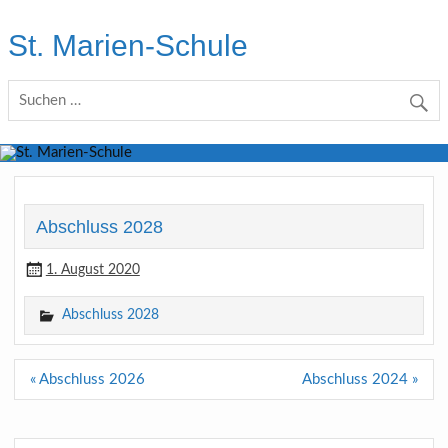
Skip
to
St. Marien-Schule
content
Katholische Grundschule in Moers
Abschluss 2028
1. August 2020
Abschluss 2028
Beitragsnavigation
« Abschluss 2026
Abschluss 2024 »