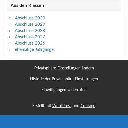
Aus den Klassen
Abschluss 2030
Abschluss 2029
Abschluss 2028
Abschluss 2027
Abschluss 2026
ehemalige Jahrgänge
Privatsphäre-Einstellungen ändern
Historie der Privatsphäre-Einstellungen
Einwilligungen widerrufen
Erstellt mit
WordPress
und
Courage
.