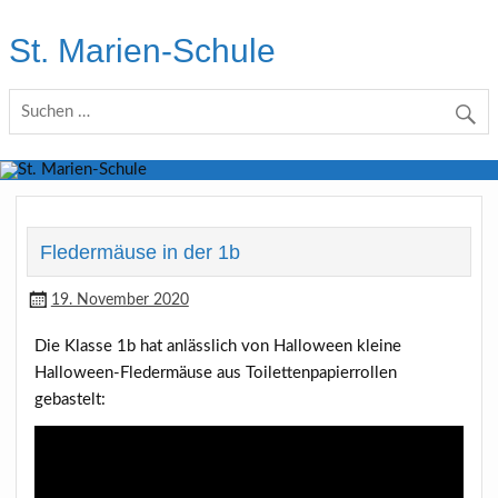
Skip
to
St. Marien-Schule
content
Katholische Grundschule in Moers
Fledermäuse in der 1b
19. November 2020
Die Klasse 1b hat anlässlich von Halloween kleine
Halloween-Fledermäuse aus Toilettenpapierrollen
gebastelt: